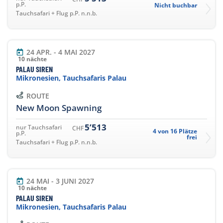
p.P.
Nicht buchbar
Tauchsafari + Flug p.P. n.n.b.
24 APR. - 4 MAI 2027
10 nächte
PALAU SIREN
Mikronesien, Tauchsafaris Palau
ROUTE
New Moon Spawning
5’513
nur Tauchsafari
CHF
4 von 16 Plätze
p.P.
frei
Tauchsafari + Flug p.P. n.n.b.
24 MAI - 3 JUNI 2027
10 nächte
PALAU SIREN
Mikronesien, Tauchsafaris Palau