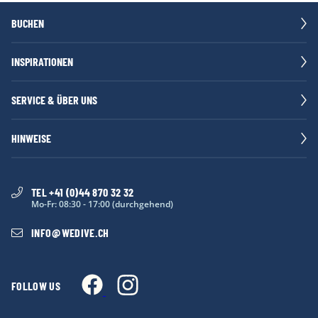
BUCHEN
INSPIRATIONEN
SERVICE & ÜBER UNS
HINWEISE
TEL +41 (0)44 870 32 32
Mo-Fr: 08:30 - 17:00 (durchgehend)
INFO
@
WEDIVE.CH
FOLLOW US