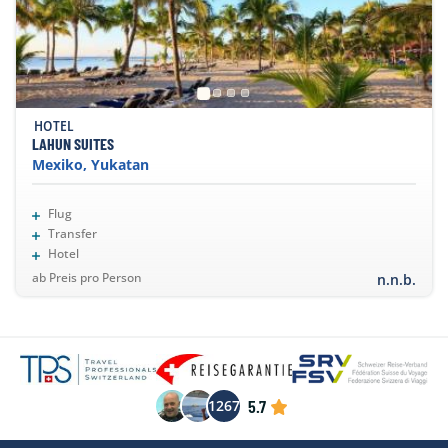
HOTEL
LAHUN SUITES
Mexiko, Yukatan
Flug
Transfer
Hotel
ab Preis pro Person
n.n.b.
5.7
1267