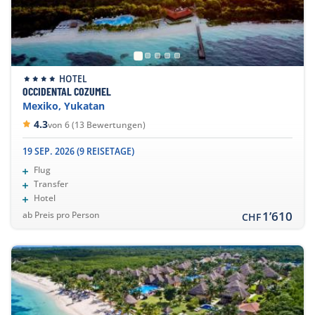
HOTEL
OCCIDENTAL COZUMEL
Mexiko, Yukatan
4.3
von 6 (13 Bewertungen)
19 SEP. 2026 (9 REISETAGE)
Flug
Transfer
Hotel
1’610
ab Preis pro Person
CHF