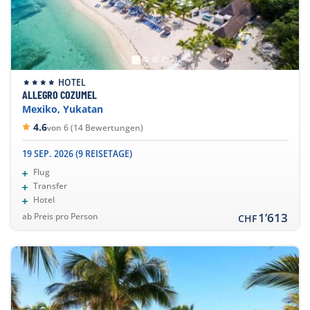
HOTEL
ALLEGRO COZUMEL
Mexiko, Yukatan
4.6
von 6 (14 Bewertungen)
19 SEP. 2026 (9 REISETAGE)
Flug
Transfer
Hotel
1’613
ab Preis pro Person
CHF