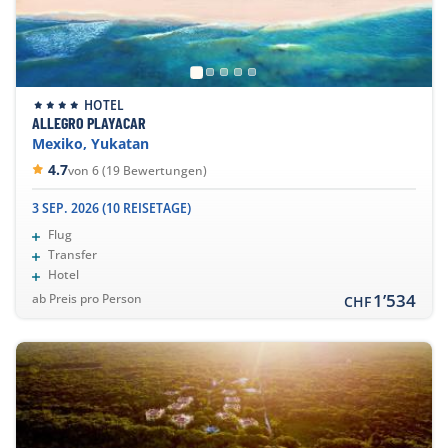
HOTEL
ALLEGRO PLAYACAR
Mexiko, Yukatan
4.7
von 6 (19 Bewertungen)
3 SEP. 2026 (10 REISETAGE)
Flug
Transfer
Hotel
1’534
ab Preis pro Person
CHF