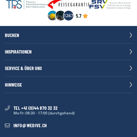
5.7
1267
BUCHEN
INSPIRATIONEN
SERVICE & ÜBER UNS
HINWEISE
TEL +41 (0)44 870 32 32
Mo-Fr: 08:30 - 17:00 (durchgehend)
INFO
@
WEDIVE.CH