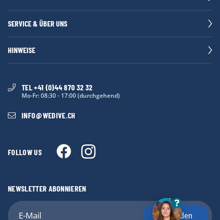
SERVICE & ÜBER UNS
HINWEISE
TEL +41 (0)44 870 32 32
Mo-Fr: 08:30 - 17:00 (durchgehend)
INFO
@
WEDIVE.CH
FOLLOW US
NEWSLETTER ABONNIEREN
Anmelden