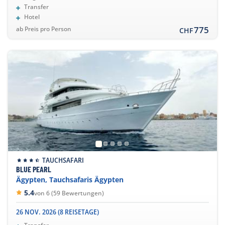
Transfer
Hotel
775
ab Preis pro Person
CHF
TAUCHSAFARI
BLUE PEARL
Ägypten, Tauchsafaris Ägypten
5.4
von 6 (59 Bewertungen)
26 NOV. 2026 (8 REISETAGE)