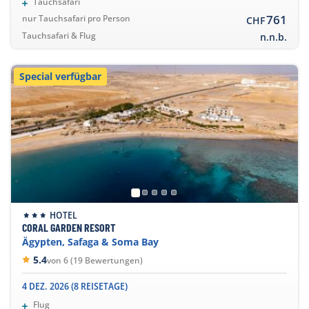
Tauchsafari
761
nur Tauchsafari pro Person
CHF
Tauchsafari & Flug
n.n.b.
Special verfügbar
HOTEL
CORAL GARDEN RESORT
Ägypten, Safaga & Soma Bay
5.4
von 6 (19 Bewertungen)
4 DEZ. 2026 (8 REISETAGE)
Flug