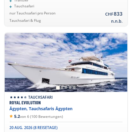
Transfer
Tauchsafari
833
nur Tauchsafari pro Person
CHF
Tauchsafari & Flug
n.n.b.
TAUCHSAFARI
ROYAL EVOLUTION
Ägypten, Tauchsafaris Ägypten
5.2
von 6 (100 Bewertungen)
20 AUG. 2026 (8 REISETAGE)