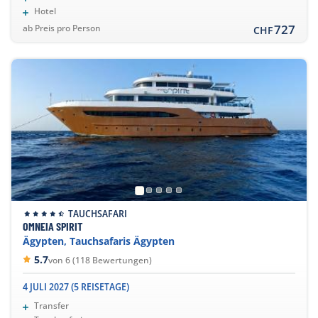
Hotel
727
ab Preis pro Person
CHF
TAUCHSAFARI
OMNEIA SPIRIT
Ägypten, Tauchsafaris Ägypten
5.7
von 6 (118 Bewertungen)
4 JULI 2027 (5 REISETAGE)
Transfer