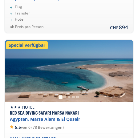
Flug
Transfer
Hotel
894
ab Preis pro Person
CHF
Special verfügbar
HOTEL
RED SEA DIVING SAFARI MARSA NAKARI
Ägypten, Marsa Alam & El Quseir
5.5
von 6 (78 Bewertungen)