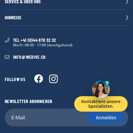
SERVICE & ÜBER UNS
HINWEISE
TEL +41 (0)44 870 32 32
Mo-Fr: 08:30 - 17:00 (durchgehend)
INFO
@
WEDIVE.CH
FOLLOW US
NEWSLETTER ABONNIEREN
Kontaktiere unsere
Spezialisten.
Anmelden