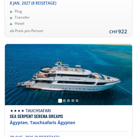
8 JAN. 2027 (8 REISETAGE)
Flug
Transfer
Hotel
922
ab Preis pro Person
CHF
TAUCHSAFARI
SEA SERPENT SERENA DREAMS
Ägypten, Tauchsafaris Ägypten