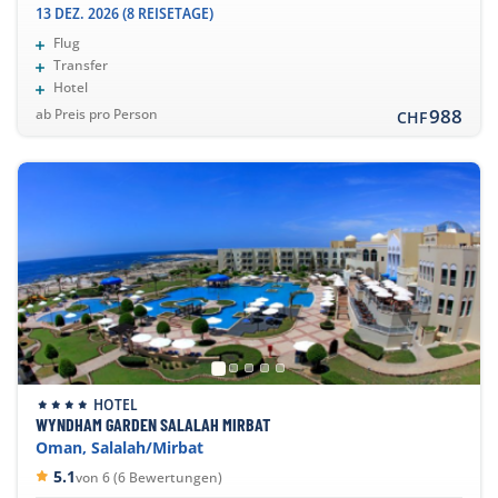
13 DEZ. 2026 (8 REISETAGE)
Flug
Transfer
Hotel
988
ab Preis pro Person
CHF
HOTEL
WYNDHAM GARDEN SALALAH MIRBAT
Oman, Salalah/Mirbat
5.1
von 6 (6 Bewertungen)