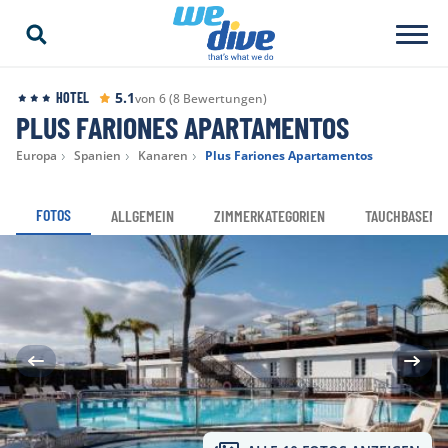
5.1
HOTEL
von 6 (8 Bewertungen)
PLUS FARIONES APARTAMENTOS
Europa
Spanien
Kanaren
Plus Fariones Apartamentos
FOTOS
ALLGEMEIN
ZIMMERKATEGORIEN
TAUCHBASEN