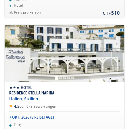
Hotel
510
ab Preis pro Person
CHF
HOTEL
RESIDENCE STELLA MARINA
Italien, Sizilien
4.5
von 6 (3 Bewertungen)
7 OKT. 2026 (8 REISETAGE)
Flug