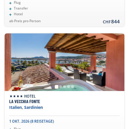
Flug
Transfer
Hotel
844
ab Preis pro Person
CHF
HOTEL
LA VECCHIA FONTE
Italien, Sardinien
1 OKT. 2026 (8 REISETAGE)
Flug