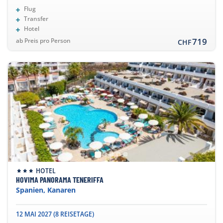
Flug
Transfer
Hotel
719
ab Preis pro Person
CHF
HOTEL
HOVIMA PANORAMA TENERIFFA
Spanien, Kanaren
12 MAI 2027 (8 REISETAGE)