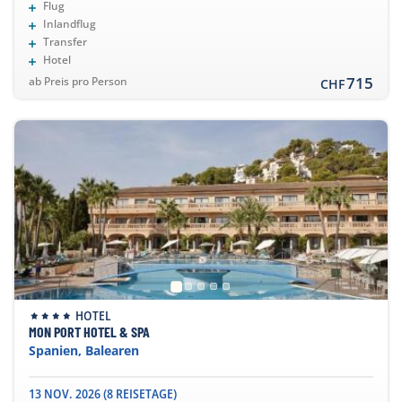
Flug
Inlandflug
Transfer
Hotel
715
ab Preis pro Person
CHF
HOTEL
MON PORT HOTEL & SPA
Spanien, Balearen
13 NOV. 2026 (8 REISETAGE)