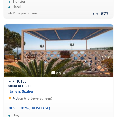
Transfer
Hotel
677
ab Preis pro Person
CHF
HOTEL
SOGNI NEL BLU
Italien, Sizilien
4.9
von 6 (3 Bewertungen)
30 SEP. 2026 (8 REISETAGE)
Flug