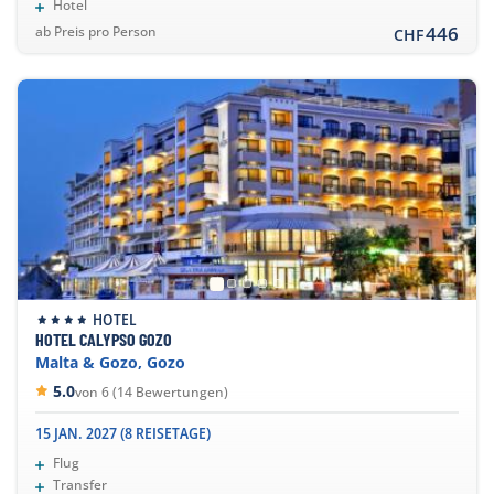
Hotel
446
ab Preis pro Person
CHF
HOTEL
HOTEL CALYPSO GOZO
Malta & Gozo, Gozo
5.0
von 6 (14 Bewertungen)
15 JAN. 2027 (8 REISETAGE)
Flug
Transfer