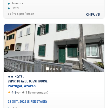
Transfer
Hotel
679
ab Preis pro Person
CHF
HOTEL
ESPIRITO AZUL GUEST HOUSE
Portugal, Azoren
4.8
von 6 (1 Bewertungen)
28 OKT. 2026 (8 REISETAGE)
Flug