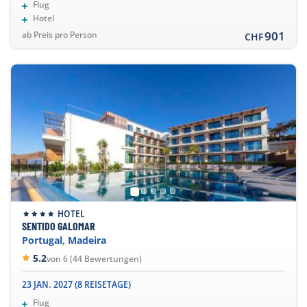
Flug
Hotel
901
ab Preis pro Person
CHF
HOTEL
SENTIDO GALOMAR
Portugal, Madeira
5.2
von 6 (44 Bewertungen)
23 JAN. 2027 (8 REISETAGE)
Flug