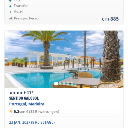
Transfer
Hotel
885
ab Preis pro Person
CHF
HOTEL
SENTIDO GALOSOL
Portugal, Madeira
5.3
von 6 (35 Bewertungen)
23 JAN. 2027 (8 REISETAGE)