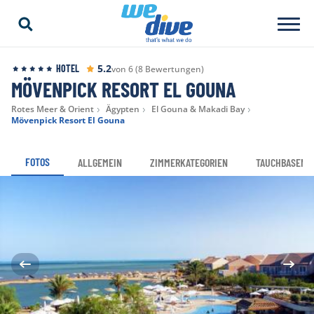
5.2
HOTEL
von 6 (8 Bewertungen)
MÖVENPICK RESORT EL GOUNA
Rotes Meer & Orient
Ägypten
El Gouna & Makadi Bay
Mövenpick Resort El Gouna
FOTOS
ALLGEMEIN
ZIMMERKATEGORIEN
TAUCHBASEN