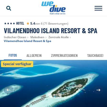
5.4
HOTEL
von 6 (71 Bewertungen)
VILAMENDHOO ISLAND RESORT & SPA
Indischer Ozean
Malediven
Zentrale Atolle
Vilamendhoo Island Resort & Spa
FOTOS
ALLGEMEIN
ZIMMERKATEGORIEN
TAUCHBASEN
Special verfügbar