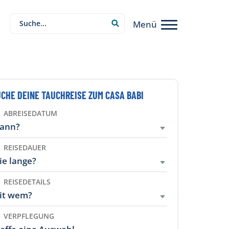
Menü
CHE DEINE TAUCHREISE ZUM CASA BABI
ABREISEDATUM
ann?
REISEDAUER
ie lange?
REISEDETAILS
it wem?
VERPFLEGUNG