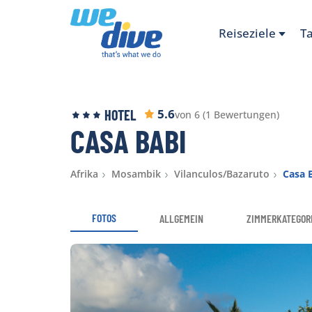
Reiseziele
T
5.6
HOTEL
von 6 (1 Bewertungen)
CASA BABI
Afrika
Mosambik
Vilanculos/Bazaruto
Casa 
FOTOS
ALLGEMEIN
ZIMMERKATEGOR