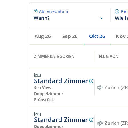
Abreisedatum
Rei
Wann?
Wie l
Aug 26
Sep 26
Okt 26
Nov 
ZIMMERKATEGORIEN
FLUG VON
Standard Zimmer
Zurich (Z
Sea View
Doppelzimmer
Frühstück
Standard Zimmer
Zurich (Z
Doppelzimmer