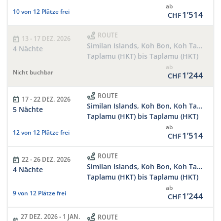
ab
10 von 12 Plätze frei
1’514
CHF
ROUTE
13 - 17 DEZ. 2026
Similan Islands, Koh Bon, Koh Tachai, Richelieu
4 Nächte
Taplamu (HKT) bis Taplamu (HKT)
ab
Nicht buchbar
1’244
CHF
ROUTE
17 - 22 DEZ. 2026
Similan Islands, Koh Bon, Koh Tachai, Richelieu Rock 5 Days/5 Nights
5 Nächte
Taplamu (HKT) bis Taplamu (HKT)
ab
12 von 12 Plätze frei
1’514
CHF
ROUTE
22 - 26 DEZ. 2026
Similan Islands, Koh Bon, Koh Tachai, Richelieu
4 Nächte
Taplamu (HKT) bis Taplamu (HKT)
ab
9 von 12 Plätze frei
1’244
CHF
27 DEZ. 2026 - 1 JAN.
ROUTE