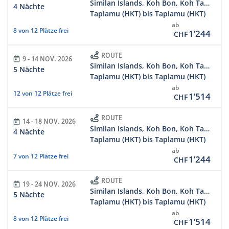
Similan Islands, Koh Bon, Koh Tachai, Richelieu
4 Nächte
Taplamu (HKT) bis Taplamu (HKT)
ab
8 von 12 Plätze frei
1’244
CHF
ROUTE
9 - 14 NOV. 2026
Similan Islands, Koh Bon, Koh Tachai, Richelieu Rock 5 Days/5 Nights
5 Nächte
Taplamu (HKT) bis Taplamu (HKT)
ab
12 von 12 Plätze frei
1’514
CHF
ROUTE
14 - 18 NOV. 2026
Similan Islands, Koh Bon, Koh Tachai, Richelieu
4 Nächte
Taplamu (HKT) bis Taplamu (HKT)
ab
7 von 12 Plätze frei
1’244
CHF
ROUTE
19 - 24 NOV. 2026
Similan Islands, Koh Bon, Koh Tachai, Richelieu Rock 5 Days/5 Nights
5 Nächte
Taplamu (HKT) bis Taplamu (HKT)
ab
8 von 12 Plätze frei
1’514
CHF