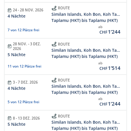
ROUTE
24 - 28 NOV. 2026
Similan Islands, Koh Bon, Koh Tachai, Richelieu
4 Nächte
Taplamu (HKT) bis Taplamu (HKT)
ab
7 von 12 Plätze frei
1’244
CHF
28 NOV. - 3 DEZ.
ROUTE
2026
Similan Islands, Koh Bon, Koh Tachai, Richelieu Rock 5 Days/5 Nights
5 Nächte
Taplamu (HKT) bis Taplamu (HKT)
ab
11 von 12 Plätze frei
1’514
CHF
ROUTE
3 - 7 DEZ. 2026
Similan Islands, Koh Bon, Koh Tachai, Richelieu
4 Nächte
Taplamu (HKT) bis Taplamu (HKT)
ab
5 von 12 Plätze frei
1’244
CHF
ROUTE
8 - 13 DEZ. 2026
Similan Islands, Koh Bon, Koh Tachai, Richelieu Rock 5 Days/5 Nights
5 Nächte
Taplamu (HKT) bis Taplamu (HKT)