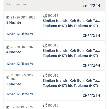
ab
Nicht buchbar
1’244
CHF
ROUTE
21 - 26 OKT. 2026
Similan Islands, Koh Bon, Koh Tachai, Richelieu Rock 5 Days/5 Nights
5 Nächte
Taplamu (HKT) bis Taplamu (HKT)
ab
12 von 12 Plätze frei
1’514
CHF
ROUTE
26 - 30 OKT. 2026
Similan Islands, Koh Bon, Koh Tachai, Richelieu
4 Nächte
Taplamu (HKT) bis Taplamu (HKT)
ab
12 von 12 Plätze frei
1’244
CHF
31 OKT. - 5 NOV.
ROUTE
2026
Similan Islands, Koh Bon, Koh Tachai, Richelieu Rock 5 Days/5 Nights
5 Nächte
Taplamu (HKT) bis Taplamu (HKT)
ab
12 von 12 Plätze frei
1’514
CHF
ROUTE
5 - 9 NOV. 2026