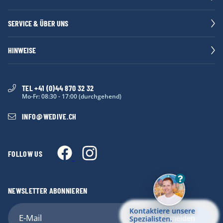
SERVICE & ÜBER UNS
HINWEISE
TEL +41 (0)44 870 32 32
Mo-Fr: 08:30 - 17:00 (durchgehend)
INFO
@
WEDIVE.CH
FOLLOW US
NEWSLETTER ABONNIEREN
Kontaktiere unsere
Anmelden
Spezialisten.