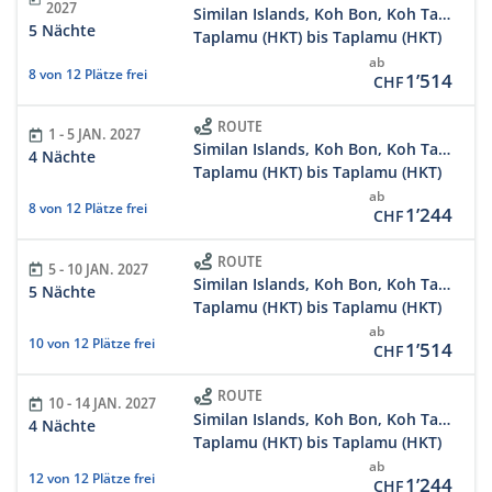
2027
Similan Islands, Koh Bon, Koh Tachai, Richelieu Rock 5 Days/5 Nights
5 Nächte
Taplamu (HKT) bis Taplamu (HKT)
ab
8 von 12 Plätze frei
1’514
CHF
ROUTE
1 - 5 JAN. 2027
Similan Islands, Koh Bon, Koh Tachai, Richelieu
4 Nächte
Taplamu (HKT) bis Taplamu (HKT)
ab
8 von 12 Plätze frei
1’244
CHF
ROUTE
5 - 10 JAN. 2027
Similan Islands, Koh Bon, Koh Tachai, Richelieu Rock 5 Days/5 Nights
5 Nächte
Taplamu (HKT) bis Taplamu (HKT)
ab
10 von 12 Plätze frei
1’514
CHF
ROUTE
10 - 14 JAN. 2027
Similan Islands, Koh Bon, Koh Tachai, Richelieu
4 Nächte
Taplamu (HKT) bis Taplamu (HKT)
ab
12 von 12 Plätze frei
1’244
CHF