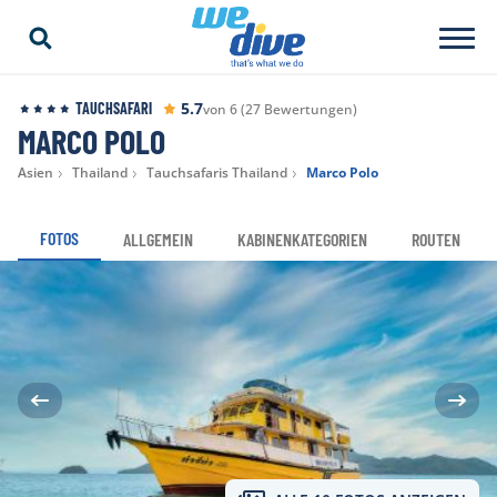
5.7
TAUCHSAFARI
von 6 (27 Bewertungen)
MARCO POLO
Asien
Thailand
Tauchsafaris Thailand
Marco Polo
FOTOS
ALLGEMEIN
KABINENKATEGORIEN
ROUTEN