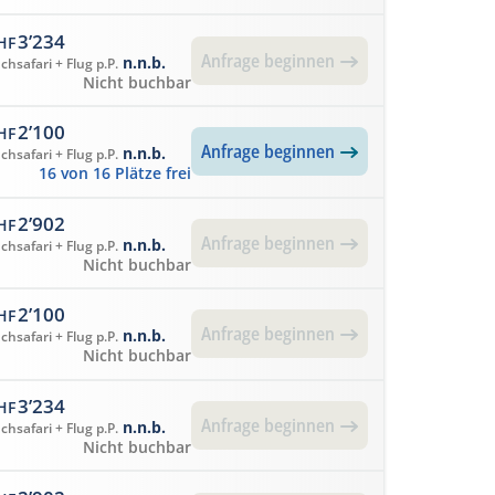
3’234
HF
Anfrage beginnen
n.n.b.
chsafari + Flug p.P.
Nicht buchbar
2’100
HF
Anfrage beginnen
n.n.b.
chsafari + Flug p.P.
16 von 16 Plätze frei
2’902
HF
Anfrage beginnen
n.n.b.
chsafari + Flug p.P.
Nicht buchbar
2’100
HF
Anfrage beginnen
n.n.b.
chsafari + Flug p.P.
Nicht buchbar
3’234
HF
Anfrage beginnen
n.n.b.
chsafari + Flug p.P.
Nicht buchbar