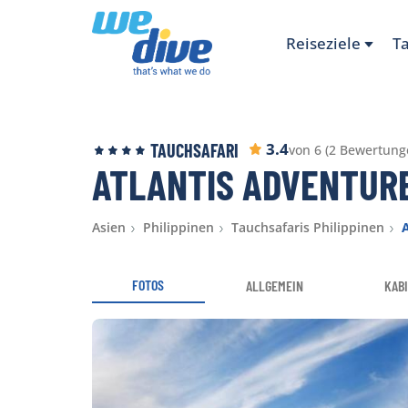
Reiseziele
T
3.4
TAUCHSAFARI
von 6 (2 Bewertung
ATLANTIS ADVENTUR
Asien
Philippinen
Tauchsafaris Philippinen
FOTOS
ALLGEMEIN
KAB