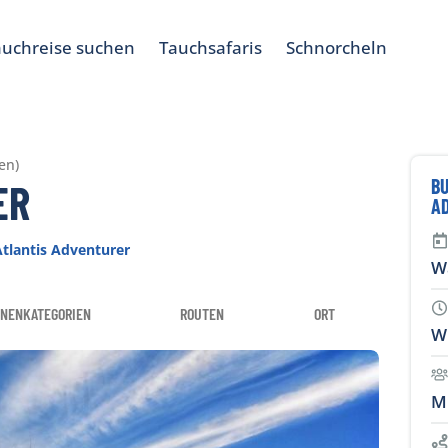
auchreise suchen
Tauchsafaris
Schnorcheln
en)
BU
ER
A
Atlantis Adventurer
W
INENKATEGORIEN
ROUTEN
ORT
W
M