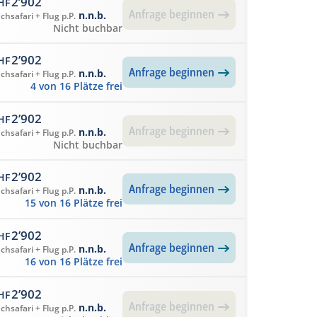
2’902
HF
Anfrage beginnen
n.n.b.
chsafari + Flug p.P.
Nicht buchbar
2’902
HF
Anfrage beginnen
n.n.b.
chsafari + Flug p.P.
4 von 16 Plätze frei
2’902
HF
Anfrage beginnen
n.n.b.
chsafari + Flug p.P.
Nicht buchbar
2’902
HF
Anfrage beginnen
n.n.b.
chsafari + Flug p.P.
15 von 16 Plätze frei
2’902
HF
Anfrage beginnen
n.n.b.
chsafari + Flug p.P.
16 von 16 Plätze frei
2’902
HF
Anfrage beginnen
n.n.b.
chsafari + Flug p.P.