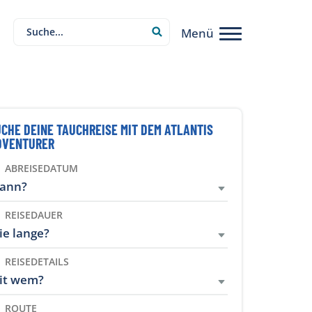
Menü
CHE DEINE TAUCHREISE MIT DEM ATLANTIS
DVENTURER
ABREISEDATUM
ann?
REISEDAUER
ie lange?
REISEDETAILS
it wem?
ROUTE