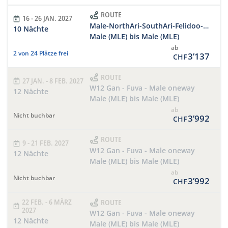
ROUTE
16 - 26 JAN. 2027
Male-NorthAri-SouthAri-Felidoo-SouthMale-Male
10 Nächte
Male (MLE) bis Male (MLE)
ab
2 von 24 Plätze frei
3’137
CHF
ROUTE
27 JAN. - 8 FEB. 2027
W12 Gan - Fuva - Male oneway
12 Nächte
Male (MLE) bis Male (MLE)
ab
Nicht buchbar
3’992
CHF
ROUTE
9 - 21 FEB. 2027
W12 Gan - Fuva - Male oneway
12 Nächte
Male (MLE) bis Male (MLE)
ab
Nicht buchbar
3’992
CHF
22 FEB. - 6 MÄRZ
ROUTE
2027
W12 Gan - Fuva - Male oneway
12 Nächte
Male (MLE) bis Male (MLE)