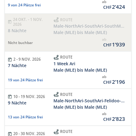
ab
9 von 24 Plätze frei
2’424
CHF
24 OKT. - 1 NOV.
ROUTE
2026
Male-NorthAri-SouthAri-SouthMale-Male
8 Nächte
Male (MLE) bis Male (MLE)
ab
Nicht buchbar
1’939
CHF
ROUTE
2 - 9 NOV. 2026
1 Week Ari
7 Nächte
Male (MLE) bis Male (MLE)
ab
19 von 24 Plätze frei
2’196
CHF
ROUTE
10 - 19 NOV. 2026
Male-NorthAri-SouthAri-Felidoo-SouthMale-Male
9 Nächte
Male (MLE) bis Male (MLE)
ab
13 von 24 Plätze frei
2’823
CHF
ROUTE
20 - 30 NOV. 2026