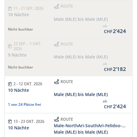
ROUTE
11 - 21 SEP. 2026
10 Nächte
Male (MLE) bis Male (MLE)
ab
Nicht buchbar
2’424
CHF
22 SEP. - 1 OKT.
ROUTE
2026
9 Nächte
Male (MLE) bis Male (MLE)
ab
Nicht buchbar
2’182
CHF
ROUTE
2 - 12 OKT. 2026
10 Nächte
Male (MLE) bis Male (MLE)
ab
1 von 24 Plätze frei
2’424
CHF
ROUTE
13 - 23 OKT. 2026
Male-NorthAri-SouthAri-Felidoo-SouthMale-Male
10 Nächte
Male (MLE) bis Male (MLE)