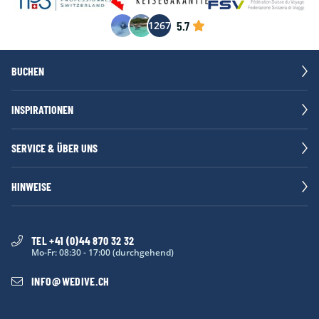
5.7
1267
BUCHEN
INSPIRATIONEN
SERVICE & ÜBER UNS
HINWEISE
TEL +41 (0)44 870 32 32
Mo-Fr: 08:30 - 17:00 (durchgehend)
INFO
@
WEDIVE.CH