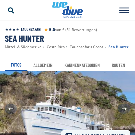
5.6
TAUCHSAFARI
von 6 (51 Bewertungen)
SEA HUNTER
Mittel- & Südamerika
Costa Rica
Tauchsafaris Cocos
Sea Hunter
FOTOS
ALLGEMEIN
KABINENKATEGORIEN
ROUTEN