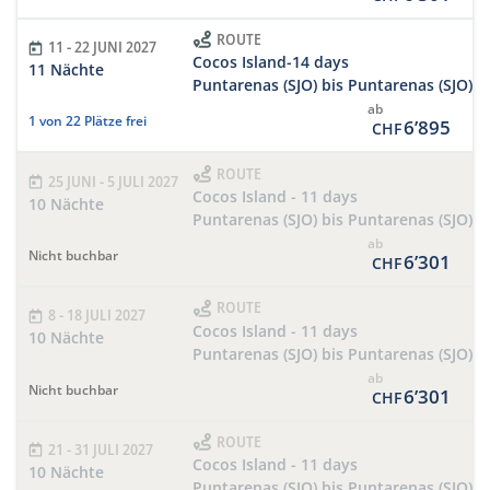
ROUTE
11 - 22 JUNI 2027
Cocos Island-14 days
11 Nächte
Puntarenas (SJO) bis Puntarenas (SJO)
ab
1 von 22 Plätze frei
6’895
CHF
ROUTE
25 JUNI - 5 JULI 2027
Cocos Island - 11 days
10 Nächte
Puntarenas (SJO) bis Puntarenas (SJO)
ab
Nicht buchbar
6’301
CHF
ROUTE
8 - 18 JULI 2027
Cocos Island - 11 days
10 Nächte
Puntarenas (SJO) bis Puntarenas (SJO)
ab
Nicht buchbar
6’301
CHF
ROUTE
21 - 31 JULI 2027
Cocos Island - 11 days
10 Nächte
Puntarenas (SJO) bis Puntarenas (SJO)