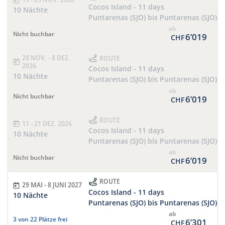
Cocos Island - 11 days
10 Nächte
Puntarenas (SJO) bis Puntarenas (SJO)
ab
Nicht buchbar
6’019
CHF
28 NOV. - 8 DEZ.
ROUTE
2026
Cocos Island - 11 days
10 Nächte
Puntarenas (SJO) bis Puntarenas (SJO)
ab
Nicht buchbar
6’019
CHF
ROUTE
11 - 21 DEZ. 2026
Cocos Island - 11 days
10 Nächte
Puntarenas (SJO) bis Puntarenas (SJO)
ab
Nicht buchbar
6’019
CHF
ROUTE
29 MAI - 8 JUNI 2027
Cocos Island - 11 days
10 Nächte
Puntarenas (SJO) bis Puntarenas (SJO)
ab
3 von 22 Plätze frei
6’301
CHF