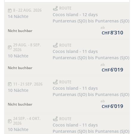
ROUTE
8 - 22 AUG. 2026
Cocos Island - 12 days
14 Nächte
Puntarenas (SJO) bis Puntarenas (SJO)
ab
Nicht buchbar
8’310
CHF
29 AUG. - 8 SEP.
ROUTE
2026
Cocos Island - 11 days
10 Nächte
Puntarenas (SJO) bis Puntarenas (SJO)
ab
Nicht buchbar
6’019
CHF
ROUTE
11 - 21 SEP. 2026
Cocos Island - 11 days
10 Nächte
Puntarenas (SJO) bis Puntarenas (SJO)
ab
Nicht buchbar
6’019
CHF
24 SEP. - 4 OKT.
ROUTE
2026
Cocos Island - 11 days
10 Nächte
Puntarenas (SJO) bis Puntarenas (SJO)