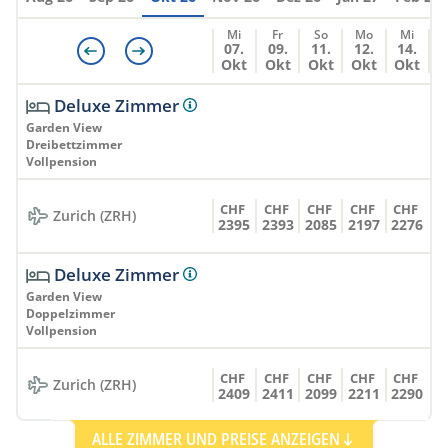
Mi
Fr
So
Mo
Mi
07.
09.
11.
12.
14.
Okt
Okt
Okt
Okt
Okt
Deluxe Zimmer
Garden View
Dreibettzimmer
Vollpension
CHF
CHF
CHF
CHF
CHF
Zurich (ZRH)
2395
2393
2085
2197
2276
Deluxe Zimmer
Garden View
Doppelzimmer
Vollpension
CHF
CHF
CHF
CHF
CHF
Zurich (ZRH)
2409
2411
2099
2211
2290
ALLE ZIMMER UND PREISE ANZEIGEN
Deluxe Bungalow