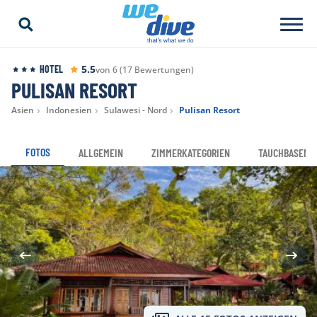
5.5
HOTEL
von 6 (17 Bewertungen)
PULISAN RESORT
Asien
Indonesien
Sulawesi - Nord
Pulisan Resort
FOTOS
ALLGEMEIN
ZIMMERKATEGORIEN
TAUCHBASEN