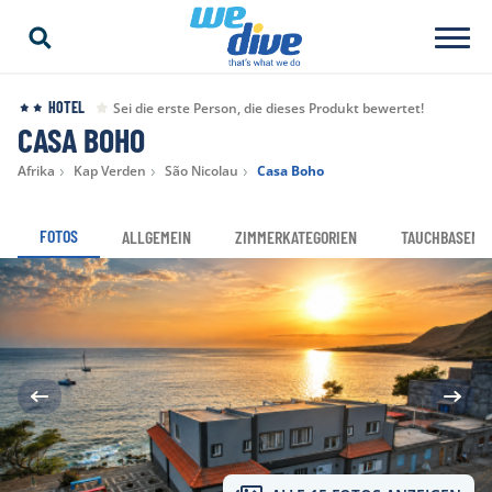
HOTEL
Sei die erste Person, die dieses Produkt bewertet!
CASA BOHO
Afrika
Kap Verden
São Nicolau
Casa Boho
FOTOS
ALLGEMEIN
ZIMMERKATEGORIEN
TAUCHBASEN