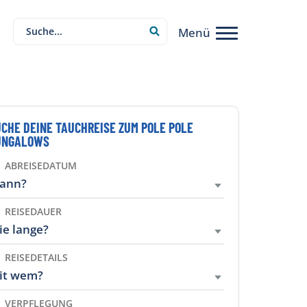
Menü
CHE DEINE TAUCHREISE ZUM POLE POLE
UNGALOWS
ABREISEDATUM
ann?
REISEDAUER
ie lange?
REISEDETAILS
it wem?
VERPFLEGUNG