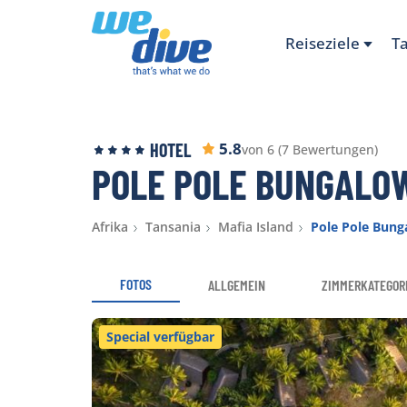
Reiseziele
T
5.8
HOTEL
von 6 (7 Bewertungen)
POLE POLE BUNGALO
Afrika
Tansania
Mafia Island
Pole Pole Bung
FOTOS
ALLGEMEIN
ZIMMERKATEGOR
Special verfügbar