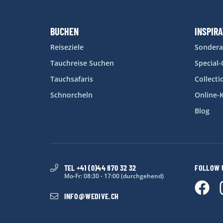
BUCHEN
INSPIR
Reiseziele
Sonder
Tauchreise Suchen
Special
Tauchsafaris
Collecti
Schnorcheln
Online-
Blog
TEL +41 (0)44 870 32 32
FOLLOW 
Mo-Fr: 08:30 - 17:00 (durchgehend)
INFO
@
WEDIVE.CH