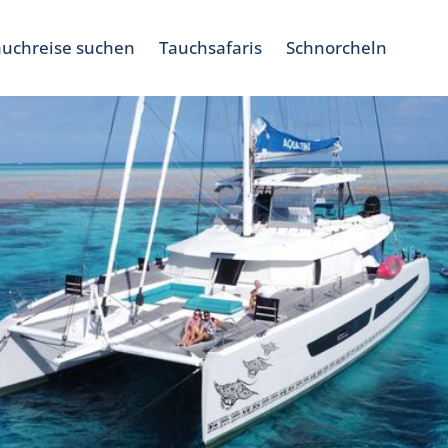
auchreise suchen
Tauchsafaris
Schnorcheln