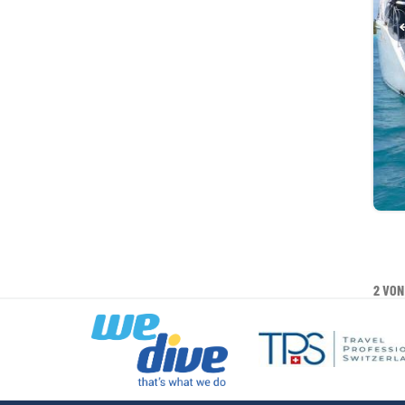
2 VON