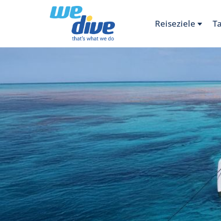
Reiseziele
T