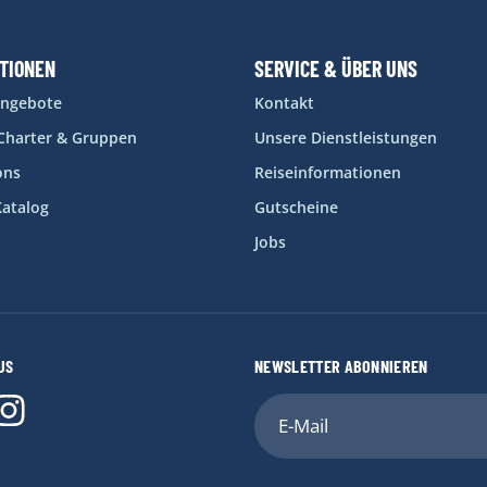
ATIONEN
SERVICE & ÜBER UNS
angebote
Kontakt
-Charter & Gruppen
Unsere Dienstleistungen
ons
Reiseinformationen
Katalog
Gutscheine
Jobs
US
NEWSLETTER ABONNIEREN