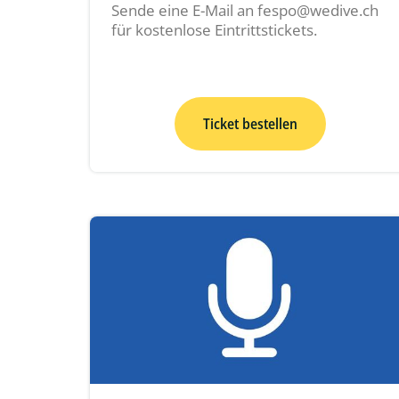
Sende eine E-Mail an fespo@wedive.ch
für kostenlose Eintrittstickets.
Ticket bestellen