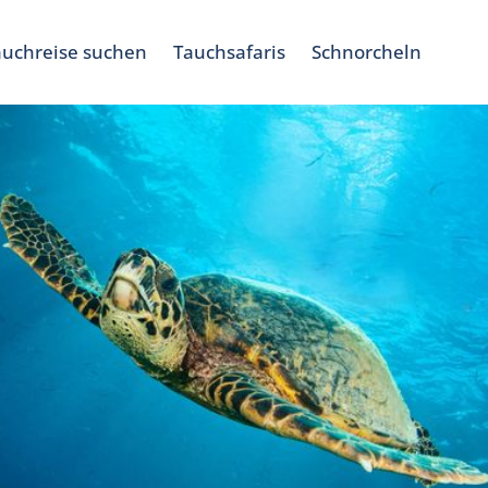
auchreise suchen
Tauchsafaris
Schnorcheln