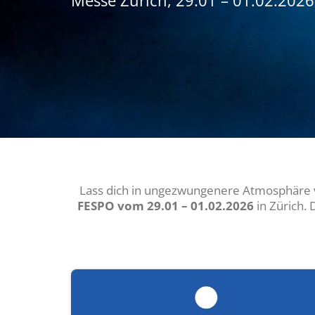
Messe Zürich, 29.01 – 01.02.2026
Lass dich in ungezwungenere Atmosphäre 
FESPO vom 29.01 – 01.02.2026
in Zürich.