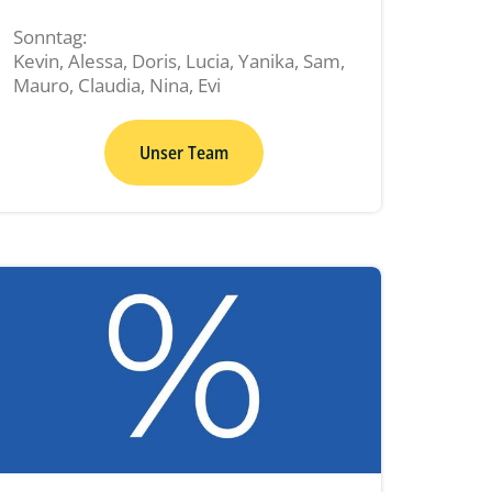
Sonntag:
Kevin, Alessa, Doris, Lucia, Yanika, Sam,
Mauro, Claudia, Nina, Evi
Unser Team