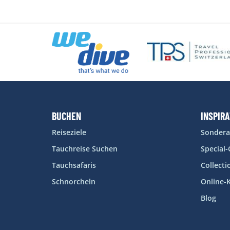
BUCHEN
INSPIR
Reiseziele
Sonder
Tauchreise Suchen
Special
Tauchsafaris
Collecti
Schnorcheln
Online-
Blog