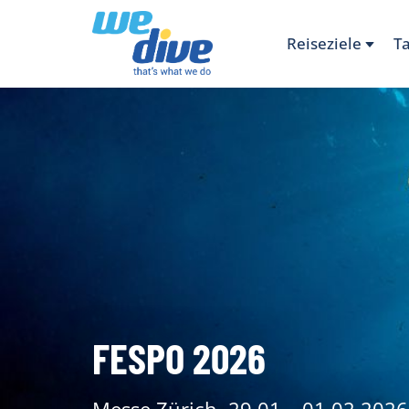
Reiseziele
T
FESPO 2026