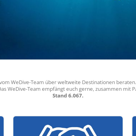
vom WeDive-Team über weltweite Destinationen beraten. 
 Das WeDive-Team empfängt euch gerne, zusammen mit Par
Stand 6.067.