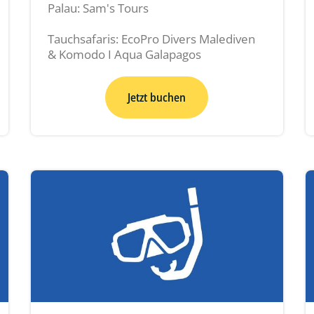
Palau: Sam's Tours
Tauchsafaris: EcoPro Divers Malediven
& Komodo I Aqua Galapagos
Jetzt buchen