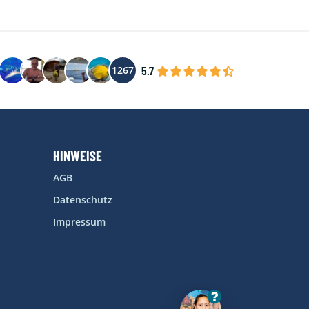
5.7
1267
HINWEISE
AGB
Datenschutz
Impressum