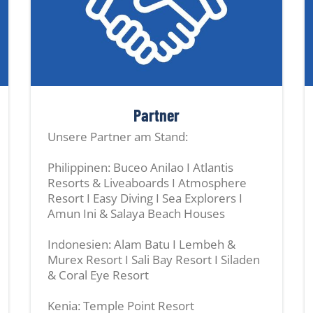
Partner
Unsere Partner am Stand:
Philippinen: Buceo Anilao I Atlantis
Resorts & Liveaboards I Atmosphere
Resort I Easy Diving I Sea Explorers I
Amun Ini & Salaya Beach Houses
Indonesien: Alam Batu I Lembeh &
Murex Resort I Sali Bay Resort I Siladen
& Coral Eye Resort
Kenia: Temple Point Resort