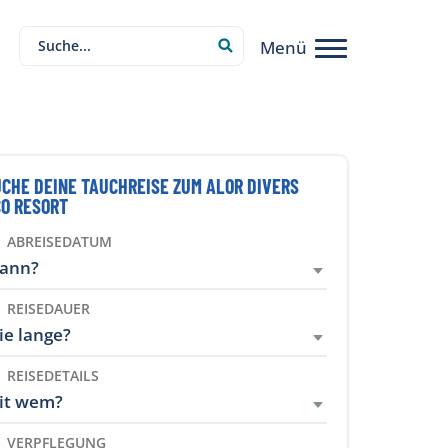
Menü
CHE DEINE TAUCHREISE ZUM ALOR DIVERS
CO RESORT
ABREISEDATUM
ann?
REISEDAUER
ie lange?
REISEDETAILS
it wem?
VERPFLEGUNG