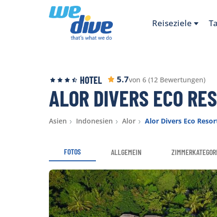
Reiseziele
T
5.7
HOTEL
von 6 (12 Bewertungen)
ALOR DIVERS ECO RE
Asien
Indonesien
Alor
Alor Divers Eco Resor
FOTOS
ALLGEMEIN
ZIMMERKATEGOR