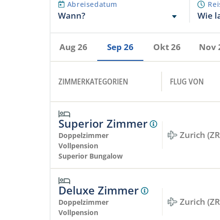
Abreisedatum
Rei
Wann?
Wie l
Aug 26
Sep 26
Okt 26
Nov 
ZIMMERKATEGORIEN
FLUG VON
Superior Zimmer
Zurich (Z
Doppelzimmer
Vollpension
Superior Bungalow
Deluxe Zimmer
Zurich (Z
Doppelzimmer
Vollpension