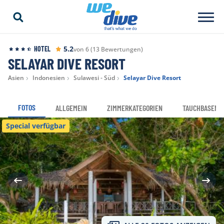
5.2
HOTEL
von 6 (13 Bewertungen)
SELAYAR DIVE RESORT
Asien
Indonesien
Sulawesi - Süd
Selayar Dive Resort
FOTOS
ALLGEMEIN
ZIMMERKATEGORIEN
TAUCHBASEN
Special verfügbar