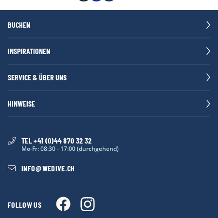
BUCHEN
INSPIRATIONEN
SERVICE & ÜBER UNS
HINWEISE
TEL +41 (0)44 870 32 32
Mo-Fr: 08:30 - 17:00 (durchgehend)
INFO
@
WEDIVE.CH
FOLLOW US