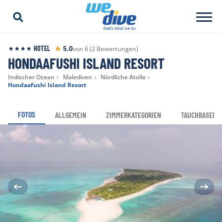
5.0
HOTEL
von 6 (2 Bewertungen)
HONDAAFUSHI ISLAND RESORT
Indischer Ozean
Malediven
Nördliche Atolle
Hondaafushi Island Resort
FOTOS
ALLGEMEIN
ZIMMERKATEGORIEN
TAUCHBASEN