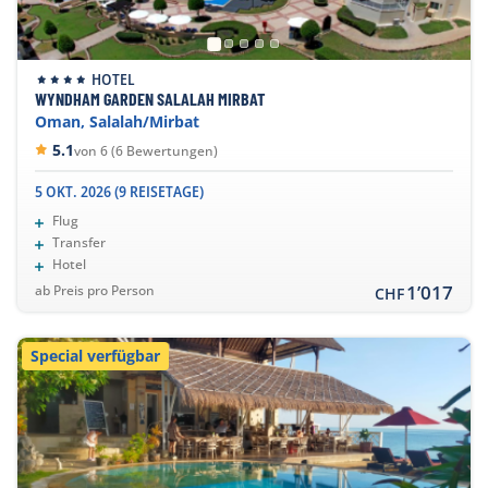
HOTEL
WYNDHAM GARDEN SALALAH MIRBAT
Oman, Salalah/Mirbat
5.1
von 6 (6 Bewertungen)
5 OKT. 2026 (9 REISETAGE)
Flug
Transfer
Hotel
1’017
ab Preis pro Person
CHF
Special verfügbar