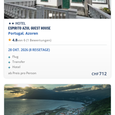
HOTEL
ESPIRITO AZUL GUEST HOUSE
Portugal, Azoren
4.8
von 6 (1 Bewertungen)
28 OKT. 2026 (8 REISETAGE)
Flug
Transfer
Hotel
712
ab Preis pro Person
CHF