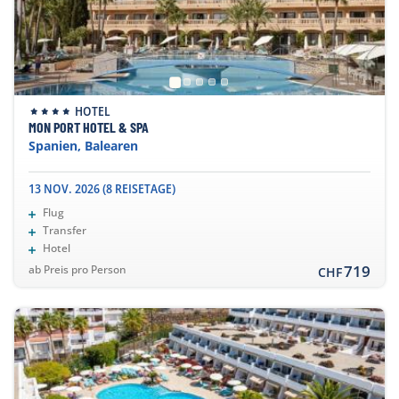
HOTEL
MON PORT HOTEL & SPA
Spanien, Balearen
13 NOV. 2026 (8 REISETAGE)
Flug
Transfer
Hotel
719
ab Preis pro Person
CHF