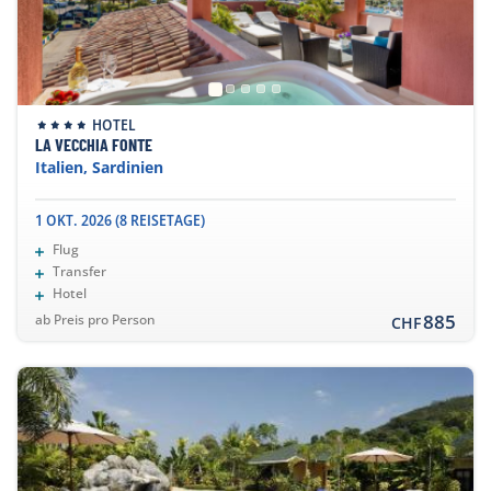
HOTEL
LA VECCHIA FONTE
Italien, Sardinien
1 OKT. 2026 (8 REISETAGE)
Flug
Transfer
Hotel
885
ab Preis pro Person
CHF