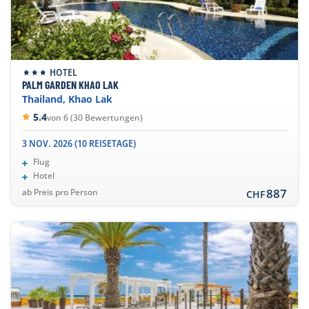
HOTEL
PALM GARDEN KHAO LAK
Thailand, Khao Lak
5.4
von 6 (30 Bewertungen)
3 NOV. 2026 (10 REISETAGE)
Flug
Hotel
887
ab Preis pro Person
CHF