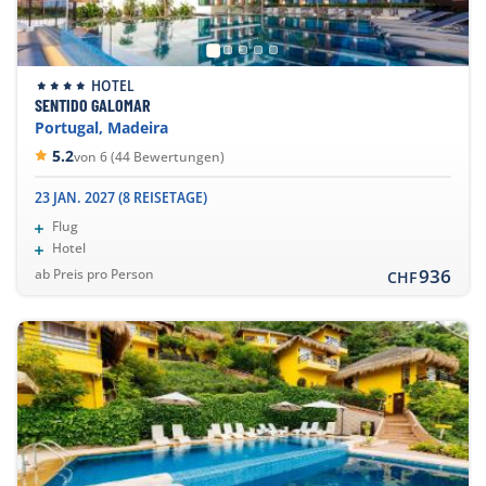
HOTEL
SENTIDO GALOMAR
Portugal, Madeira
5.2
von 6 (44 Bewertungen)
23 JAN. 2027 (8 REISETAGE)
Flug
Hotel
936
ab Preis pro Person
CHF