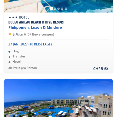
HOTEL
BUCEO ANILAO BEACH & DIVE RESORT
Philippinen, Luzon & Mindoro
5.4
von 6 (67 Bewertungen)
27 JAN. 2027 (10 REISETAGE)
Flug
Transfer
Hotel
993
ab Preis pro Person
CHF