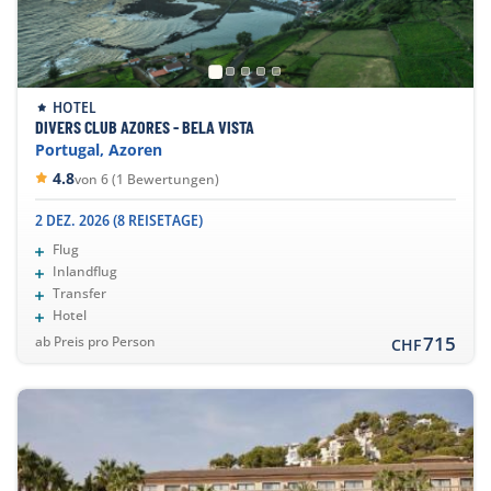
HOTEL
DIVERS CLUB AZORES - BELA VISTA
Portugal, Azoren
4.8
von 6 (1 Bewertungen)
2 DEZ. 2026 (8 REISETAGE)
Flug
Inlandflug
Transfer
Hotel
715
ab Preis pro Person
CHF