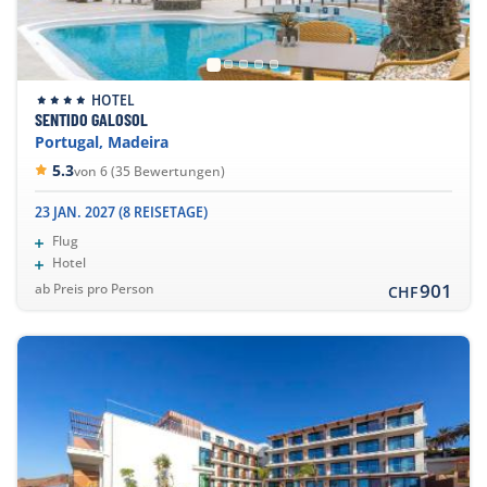
HOTEL
SENTIDO GALOSOL
Portugal, Madeira
5.3
von 6 (35 Bewertungen)
23 JAN. 2027 (8 REISETAGE)
Flug
Hotel
901
ab Preis pro Person
CHF