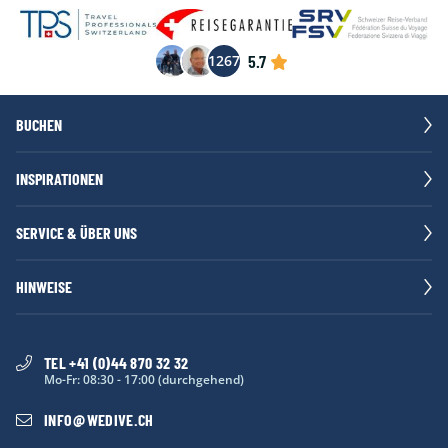
5.7
1267
BUCHEN
INSPIRATIONEN
SERVICE & ÜBER UNS
HINWEISE
TEL +41 (0)44 870 32 32
Mo-Fr: 08:30 - 17:00 (durchgehend)
INFO
@
WEDIVE.CH