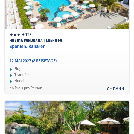
HOTEL
HOVIMA PANORAMA TENERIFFA
Spanien, Kanaren
12 MAI 2027 (8 REISETAGE)
Flug
Transfer
Hotel
844
ab Preis pro Person
CHF