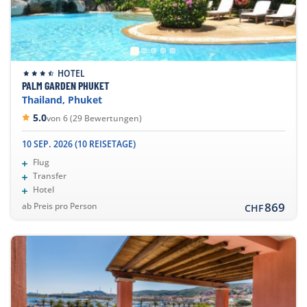
HOTEL
PALM GARDEN PHUKET
Thailand, Phuket
5.0
von 6 (29 Bewertungen)
10 SEP. 2026 (10 REISETAGE)
Flug
Transfer
Hotel
869
ab Preis pro Person
CHF